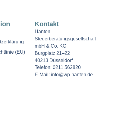
ion
Kontakt
m
Hanten
Steuerberatungsgesellschaft
tzerklärung
mbH & Co. KG
htlinie (EU)
Burgplatz 21–22
40213 Düsseldorf
Telefon: 0211 562820
E-Mail: info@wp-hanten.de