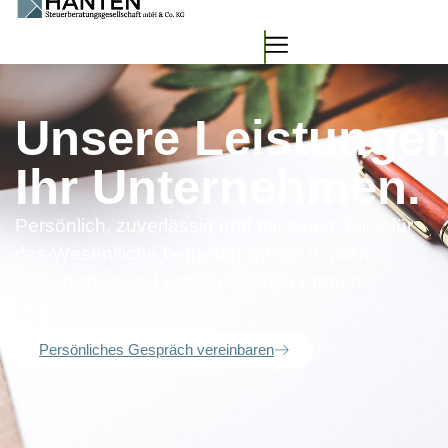
Unsere Leistungen
Ihr Unternehmen.
Persönlich, zuverlässig und mit einem Blick für
das Wesentliche begleiten wir Sie in allen
steuerlichen und wirtschaftlichen Fragen.
Persönliches Gespräch vereinbaren