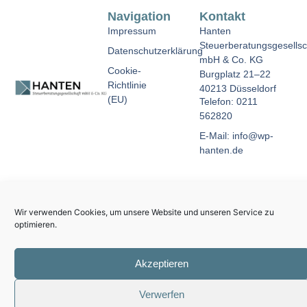
Navigation
Kontakt
Impressum
Hanten
Steuerberatungsgesellsc
Datenschutzerklärung
mbH & Co. KG
Cookie-
Burgplatz 21–22
Richtlinie
40213 Düsseldorf
(EU)
Telefon: 0211
562820
E-Mail: info@wp-
hanten.de
Wir verwenden Cookies, um unsere Website und unseren Service zu
optimieren.
Akzeptieren
Verwerfen